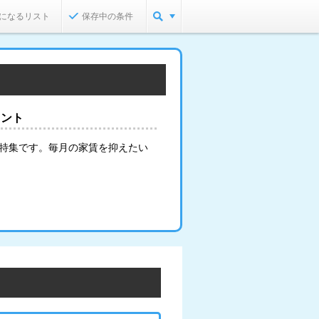
になるリスト
保存中の条件
イント
る特集です。毎月の家賃を抑えたい