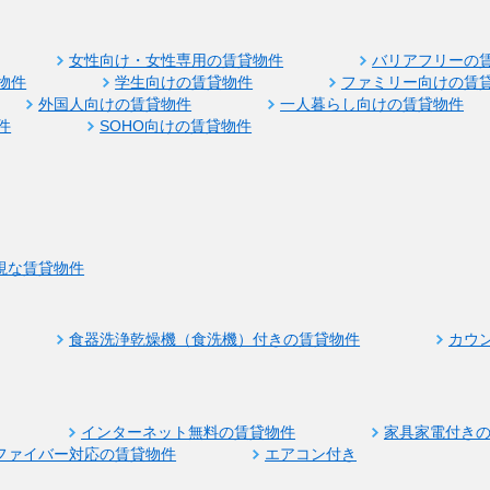
女性向け・女性専用の賃貸物件
バリアフリーの
物件
学生向けの賃貸物件
ファミリー向けの賃
外国人向けの賃貸物件
一人暮らし向けの賃貸物件
件
SOHO向けの賃貸物件
視な賃貸物件
食器洗浄乾燥機（食洗機）付きの賃貸物件
カウ
インターネット無料の賃貸物件
家具家電付き
ファイバー対応の賃貸物件
エアコン付き