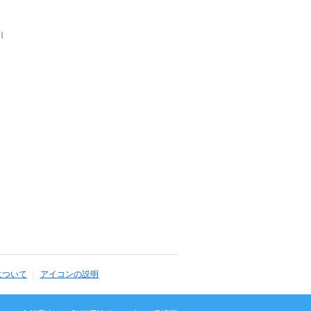
｜
について
アイコンの説明