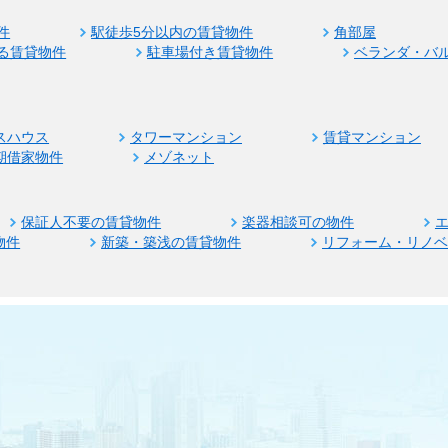
件
駅徒歩5分以内の賃貸物件
角部屋
る賃貸物件
駐車場付き賃貸物件
ベランダ・バ
スハウス
タワーマンション
賃貸マンション
期借家物件
メゾネット
保証人不要の賃貸物件
楽器相談可の物件
物件
新築・築浅の賃貸物件
リフォーム・リノ