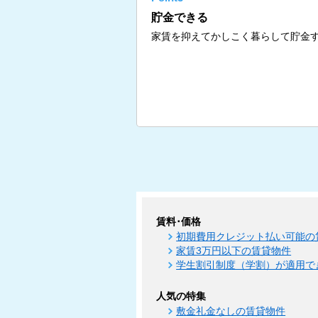
貯金できる
家賃を抑えてかしこく暮らして貯金
賃料･価格
初期費用クレジット払い可能の
家賃3万円以下の賃貸物件
学生割引制度（学割）が適用で
人気の特集
敷金礼金なしの賃貸物件