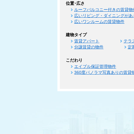
位置･広さ
ルーフバルコニー付きの賃貸物
広いリビング・ダイニングがあ
広いワンルームの賃貸物件
建物タイプ
賃貸アパート
テラ
分譲賃貸の物件
定
こだわり
エイブル保証管理物件
360度パノラマ写真ありの賃貸