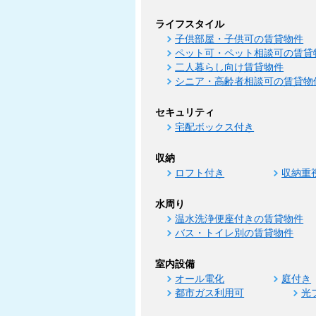
ライフスタイル
子供部屋・子供可の賃貸物件
ペット可・ペット相談可の賃貸
二人暮らし向け賃貸物件
シニア・高齢者相談可の賃貸物
セキュリティ
宅配ボックス付き
収納
ロフト付き
収納重
水周り
温水洗浄便座付きの賃貸物件
バス・トイレ別の賃貸物件
室内設備
オール電化
庭付き
都市ガス利用可
光