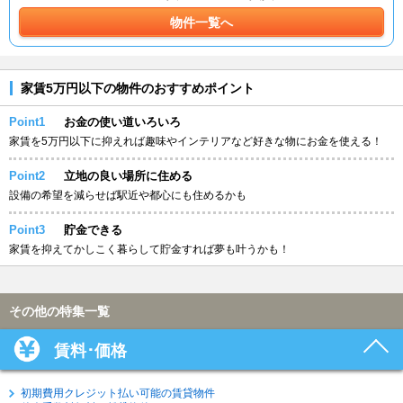
物件一覧へ
家賃5万円以下の物件のおすすめポイント
Point1
お金の使い道いろいろ
家賃を5万円以下に抑えれば趣味やインテリアなど好きな物にお金を使える！
Point2
立地の良い場所に住める
設備の希望を減らせば駅近や都心にも住めるかも
Point3
貯金できる
家賃を抑えてかしこく暮らして貯金すれば夢も叶うかも！
その他の特集一覧
賃料･価格
初期費用クレジット払い可能の賃貸物件