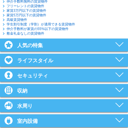
仲介手数料無料の賃貸物件
フリーレントの賃貸物件
家賃3万円以下の賃貸物件
家賃5万円以下の賃貸物件
高級賃貸物件
学生割引制度（学割）が適用できる賃貸物件
仲介手数料が家賃の55%以下の賃貸物件
敷金礼金なしの賃貸物件
人気の特集
ライフスタイル
セキュリティ
収納
水周り
室内設備