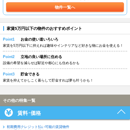
物件一覧へ
家賃5万円以下の物件のおすすめポイント
Point1
お金の使い道いろいろ
家賃を5万円以下に抑えれば趣味やインテリアなど好きな物にお金を使える！
Point2
立地の良い場所に住める
設備の希望を減らせば駅近や都心にも住めるかも
Point3
貯金できる
家賃を抑えてかしこく暮らして貯金すれば夢も叶うかも！
その他の特集一覧
賃料･価格
初期費用クレジット払い可能の賃貸物件