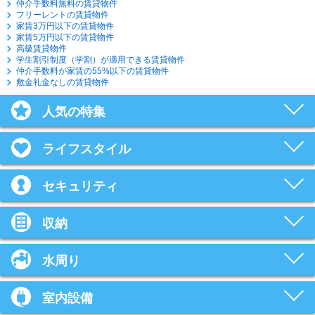
仲介手数料無料の賃貸物件
フリーレントの賃貸物件
家賃3万円以下の賃貸物件
家賃5万円以下の賃貸物件
高級賃貸物件
学生割引制度（学割）が適用できる賃貸物件
仲介手数料が家賃の55%以下の賃貸物件
敷金礼金なしの賃貸物件
人気の特集
ライフスタイル
セキュリティ
収納
水周り
室内設備