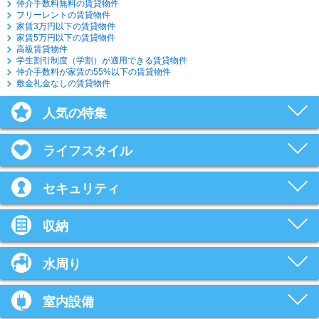
仲介手数料無料の賃貸物件
フリーレントの賃貸物件
家賃3万円以下の賃貸物件
家賃5万円以下の賃貸物件
高級賃貸物件
学生割引制度（学割）が適用できる賃貸物件
仲介手数料が家賃の55%以下の賃貸物件
敷金礼金なしの賃貸物件
人気の特集
ライフスタイル
セキュリティ
収納
水周り
室内設備