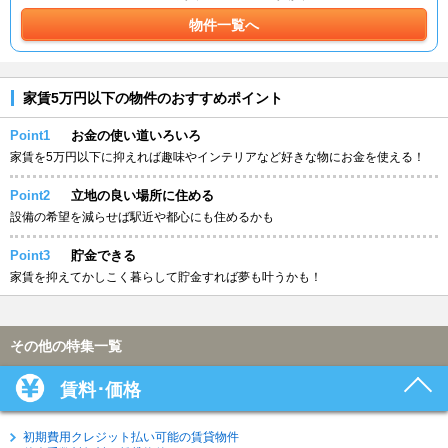
物件一覧へ
家賃5万円以下の物件のおすすめポイント
Point1
お金の使い道いろいろ
家賃を5万円以下に抑えれば趣味やインテリアなど好きな物にお金を使える！
Point2
立地の良い場所に住める
設備の希望を減らせば駅近や都心にも住めるかも
Point3
貯金できる
家賃を抑えてかしこく暮らして貯金すれば夢も叶うかも！
その他の特集一覧
賃料･価格
初期費用クレジット払い可能の賃貸物件