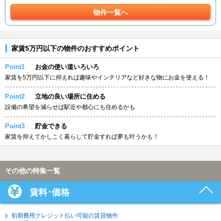
物件一覧へ
家賃5万円以下の物件のおすすめポイント
Point1
お金の使い道いろいろ
家賃を5万円以下に抑えれば趣味やインテリアなど好きな物にお金を使える！
Point2
立地の良い場所に住める
設備の希望を減らせば駅近や都心にも住めるかも
Point3
貯金できる
家賃を抑えてかしこく暮らして貯金すれば夢も叶うかも！
その他の特集一覧
賃料･価格
初期費用クレジット払い可能の賃貸物件