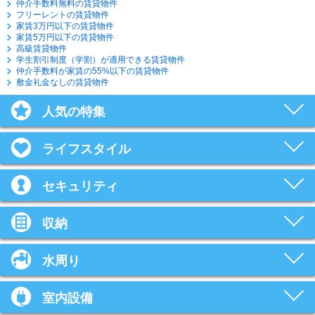
仲介手数料無料の賃貸物件
フリーレントの賃貸物件
家賃3万円以下の賃貸物件
家賃5万円以下の賃貸物件
高級賃貸物件
学生割引制度（学割）が適用できる賃貸物件
仲介手数料が家賃の55%以下の賃貸物件
敷金礼金なしの賃貸物件
人気の特集
ライフスタイル
セキュリティ
収納
水周り
室内設備