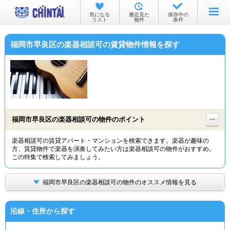
お部屋を探す
気になる
最近見た
保存中の
リスト
物件
条件
沿線・駅から
福岡市早良区の楽器相談可の賃貸物件情報を探す
住所から
家賃相場から
通勤通学時間から
物件特集から
福岡市早良区の楽器相談可の物件のポイント
不動産会社から
楽器相談可の賃貸アパート・マンションを検索できます。楽器が趣味の
方、賃貸物件で楽器を演奏してみたい方は楽器相談可の物件がおすすめ。
TOP
この特集で検索してみましょう。
福岡市早良区の楽器相談可の物件のオススメ情報を見る
沿線・住所から探す