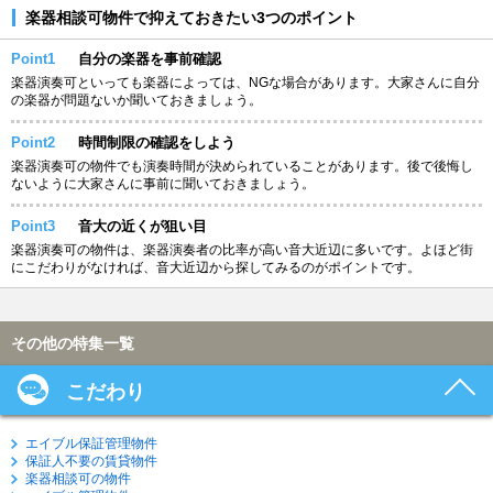
楽器相談可物件で抑えておきたい3つのポイント
Point1
自分の楽器を事前確認
楽器演奏可といっても楽器によっては、NGな場合があります。大家さんに自分
の楽器が問題ないか聞いておきましょう。
Point2
時間制限の確認をしよう
楽器演奏可の物件でも演奏時間が決められていることがあります。後で後悔し
ないように大家さんに事前に聞いておきましょう。
Point3
音大の近くが狙い目
楽器演奏可の物件は、楽器演奏者の比率が高い音大近辺に多いです。よほど街
にこだわりがなければ、音大近辺から探してみるのがポイントです。
その他の特集一覧
こだわり
エイブル保証管理物件
保証人不要の賃貸物件
楽器相談可の物件