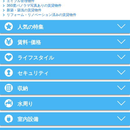
エイブル管理物件
360度パノラマ写真ありの賃貸物件
新築・築浅の賃貸物件
リフォーム・リノベーション済みの賃貸物件
人気の特集
賃料･価格
ライフスタイル
セキュリティ
収納
水周り
室内設備