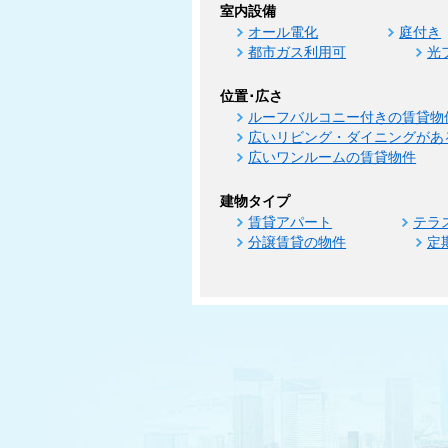
室内設備
オール電化
庭付き
都市ガス利用可
光
位置･広さ
ルーフバルコニー付きの賃貸物
広いリビング・ダイニングがあ
広いワンルームの賃貸物件
建物タイプ
賃貸アパート
テラ
分譲賃貸の物件
定