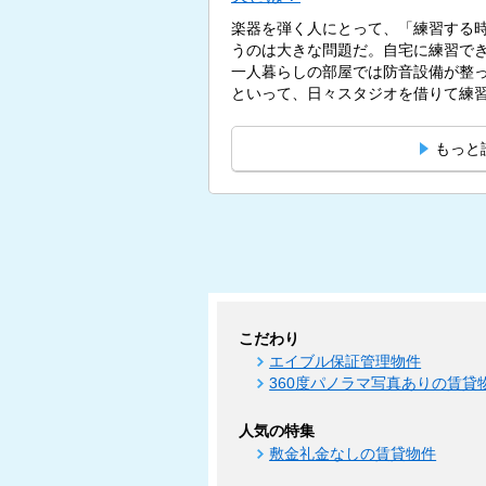
楽器を弾く人にとって、「練習する
うのは大きな問題だ。自宅に練習で
一人暮らしの部屋では防音設備が整
といって、日々スタジオを借りて練習
もっと
こだわり
エイブル保証管理物件
360度パノラマ写真ありの賃貸
人気の特集
敷金礼金なしの賃貸物件