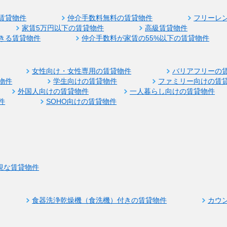
賃貸物件
仲介手数料無料の賃貸物件
フリーレ
家賃5万円以下の賃貸物件
高級賃貸物件
きる賃貸物件
仲介手数料が家賃の55%以下の賃貸物件
女性向け・女性専用の賃貸物件
バリアフリーの
物件
学生向けの賃貸物件
ファミリー向けの賃
外国人向けの賃貸物件
一人暮らし向けの賃貸物件
件
SOHO向けの賃貸物件
視な賃貸物件
食器洗浄乾燥機（食洗機）付きの賃貸物件
カウ