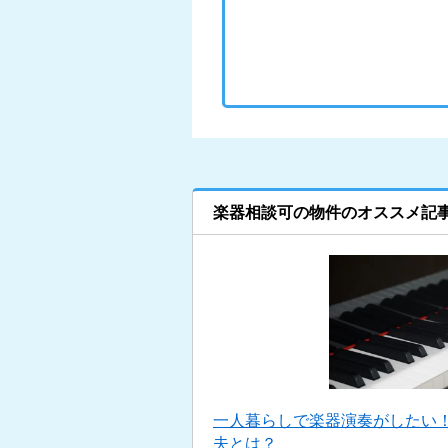
楽器相談可の物件のオススメ記
一人暮らしで楽器演奏がしたい
夫とは？