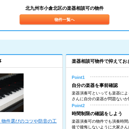
北九州市小倉北区の楽器相談可の物件
物件一覧へ
事
楽器相談可物件で抑えてお
Point1
自分の楽器を事前確認
楽器演奏可といっても楽器によ
さんに自分の楽器が問題ないか
Point2
時間制限の確認をしよう
！物件選びのコツや防音の工
楽器演奏可の物件でも演奏時間
後で後悔しないように大家さん