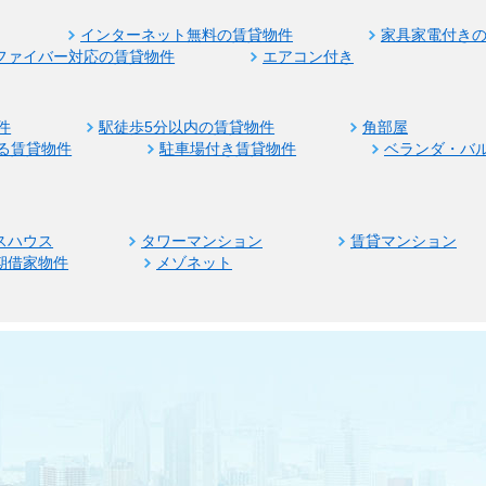
インターネット無料の賃貸物件
家具家電付き
ファイバー対応の賃貸物件
エアコン付き
件
駅徒歩5分以内の賃貸物件
角部屋
る賃貸物件
駐車場付き賃貸物件
ベランダ・バ
スハウス
タワーマンション
賃貸マンション
期借家物件
メゾネット