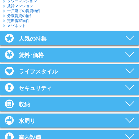
タワーマンション
賃貸マンション
一戸建ての賃貸物件
分譲賃貸の物件
定期借家物件
メゾネット
人気の特集
賃料･価格
ライフスタイル
セキュリティ
収納
水周り
室内設備