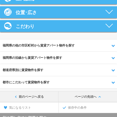
位置･広さ
こだわり
福岡県の他の市区町村から賃貸アパート物件を探す
福岡県の沿線から賃貸アパート物件を探す
都道府県別に賃貸物件を探す
都市にこだわって賃貸物件を探す
前のページへ戻る
ページの先頭へ
気になるリスト
保存中の条件