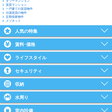
タワーマンション
賃貸マンション
一戸建ての賃貸物件
分譲賃貸の物件
定期借家物件
メゾネット
人気の特集
賃料･価格
ライフスタイル
セキュリティ
収納
水周り
室内設備