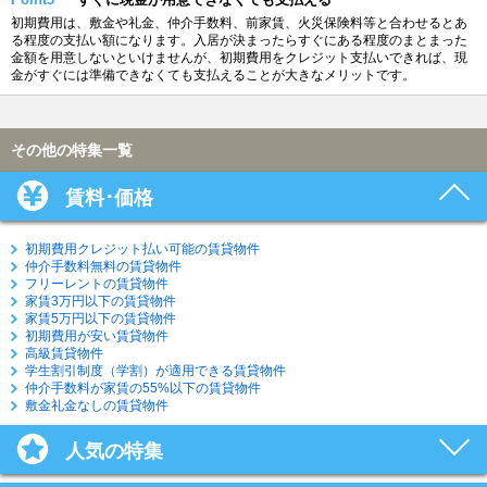
初期費用は、敷金や礼金、仲介手数料、前家賃、火災保険料等と合わせるとあ
る程度の支払い額になります。入居が決まったらすぐにある程度のまとまった
金額を用意しないといけませんが、初期費用をクレジット支払いできれば、現
金がすぐには準備できなくても支払えることが大きなメリットです。
その他の特集一覧
賃料･価格
初期費用クレジット払い可能の賃貸物件
仲介手数料無料の賃貸物件
フリーレントの賃貸物件
家賃3万円以下の賃貸物件
家賃5万円以下の賃貸物件
初期費用が安い賃貸物件
高級賃貸物件
学生割引制度（学割）が適用できる賃貸物件
仲介手数料が家賃の55%以下の賃貸物件
敷金礼金なしの賃貸物件
人気の特集