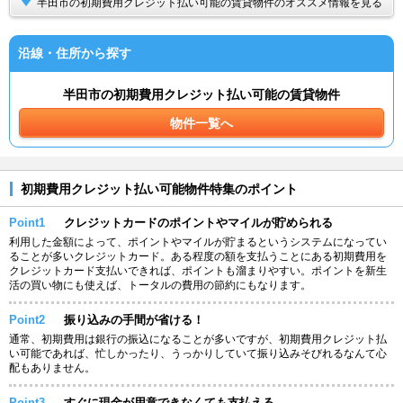
半田市の初期費用クレジット払い可能の賃貸物件のオススメ情報を見る
沿線・住所から探す
半田市の初期費用クレジット払い可能の賃貸物件
物件一覧へ
初期費用クレジット払い可能物件特集のポイント
Point1
クレジットカードのポイントやマイルが貯められる
利用した金額によって、ポイントやマイルが貯まるというシステムになってい
ることが多いクレジットカード。ある程度の額を支払うことにある初期費用を
クレジットカード支払いできれば、ポイントも溜まりやすい。ポイントを新生
活の買い物にも使えば、トータルの費用の節約にもなります。
Point2
振り込みの手間が省ける！
通常、初期費用は銀行の振込になることが多いですが、初期費用クレジット払
い可能であれば、忙しかったり、うっかりしていて振り込みそびれるなんて心
配もありません。
Point3
すぐに現金が用意できなくても支払える