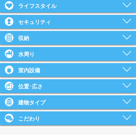
ライフスタイル
セキュリティ
収納
水周り
室内設備
位置･広さ
建物タイプ
こだわり