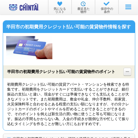
お部屋を探す
気になる
最近見た
保存中の
リスト
物件
条件
沿線・駅から
半田市の初期費用クレジット払い可能の賃貸物件情報を探す
住所から
家賃相場から
通勤通学時間から
物件特集から
半田市の初期費用クレジット払い可能の賃貸物件のポイント
不動産会社から
初期費用クレジット払い可能の賃貸アパート・マンションを検索できる特
集です。初期費用をクレジットカードで支払いすることができれば、銀行
TOP
振込の支払いと違い、現金がすぐには準備できなくても支払えることが大
きなメリットです。また初期費用は、敷金や礼金、仲介手数料、前家賃、
火災保険料等と合わせるとある程度の支払い額になりますが、その分クレ
ジットカードのポイントやマイルを貯めることができることができるの
で、そのポイントを例えば新生活の買い物に使うこと等も可能になりま
す。振込の手間もかからない為、入金の手続きが面倒な方や忙しくて振り
込むタイミングを作ることが難しい方にもおすすめです。