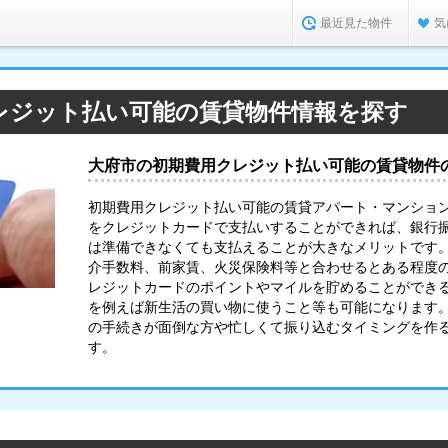
最近見た物件
気
レジット払い可能の賃貸物件情報を探す
大府市の初期費用クレジット払い可能の賃貸物件
初期費用クレジット払い可能の賃貸アパート・マンショ
をクレジットカードで支払いすることができれば、銀行
は準備できなくても支払えることが大きなメリットです
介手数料、前家賃、火災保険料等と合わせるとある程度
レジットカードのポイントやマイルを貯めることができ
を例えば新生活の買い物に使うこと等も可能になります
の手続きが面倒な方や忙しくて振り込むタイミングを作
す。