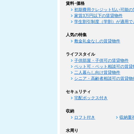
賃料･価格
初期費用クレジット払い可能の
家賃3万円以下の賃貸物件
学生割引制度（学割）が適用で
人気の特集
敷金礼金なしの賃貸物件
ライフスタイル
子供部屋・子供可の賃貸物件
ペット可・ペット相談可の賃貸
二人暮らし向け賃貸物件
シニア・高齢者相談可の賃貸物
セキュリティ
宅配ボックス付き
収納
ロフト付き
収納重
水周り