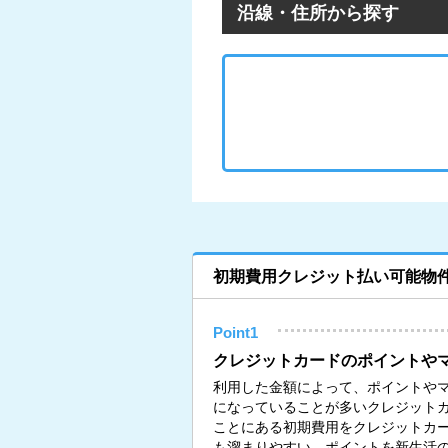
沿線・住所から探す
初期費用クレジット払い可能物
Point1
クレジットカードのポイントや
利用した金額によって、ポイントや
になっていることが多いクレジット
ことにある初期費用をクレジットカ
も溜まりやすい。ポイントを新生活