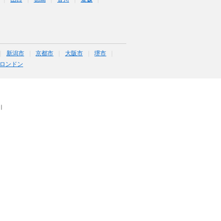
新潟市
京都市
大阪市
堺市
ロンドン
｜