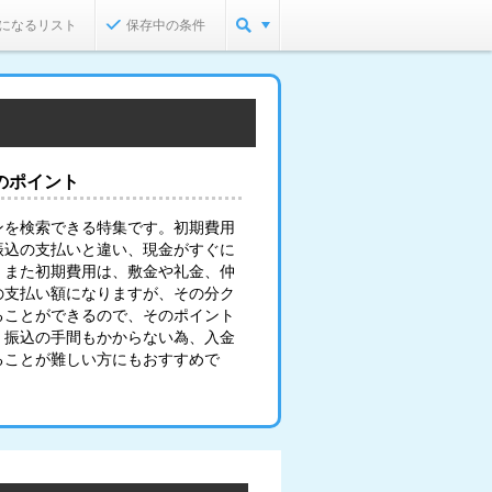
になるリスト
保存中の条件
のポイント
ンを検索できる特集です。初期費用
振込の支払いと違い、現金がすぐに
。また初期費用は、敷金や礼金、仲
の支払い額になりますが、その分ク
ることができるので、そのポイント
。振込の手間もかからない為、入金
ることが難しい方にもおすすめで