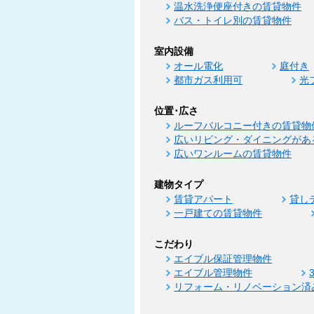
温水洗浄便座付きの賃貸物件
バス・トイレ別の賃貸物件
室内設備
オール電化
庭付き
都市ガス利用可
光
位置･広さ
ルーフバルコニー付きの賃貸物
広いリビング・ダイニングがあ
広いワンルームの賃貸物件
建物タイプ
賃貸アパート
貸し
一戸建ての賃貸物件
こだわり
エイブル保証管理物件
エイブル管理物件
リフォーム・リノベーション済