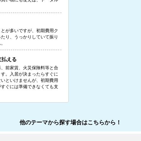
ことが多いですが、初期費用ク
ったり、うっかりしていて振り
ん。
支払える
料、前家賃、火災保険料等と合
ます。入居が決まったらすぐに
ないといけませんが、初期費用
がすぐには準備できなくても支
他のテーマから探す場合はこちらから！