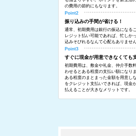
の費用の節約にもなります。
Point2
振り込みの手間が省ける！
通常、初期費用は銀行の振込になる
レジット払い可能であれば、忙しか
込みそびれるなんて心配もありませ
Point3
すぐに現金が用意できなくても
初期費用は、敷金や礼金、仲介手数
わせるとある程度の支払い額になり
ある程度のまとまった金額を用意し
をクレジット支払いできれば、現金
払えることが大きなメリットです。