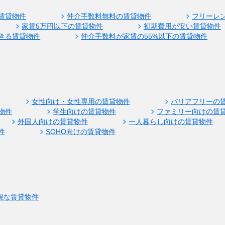
賃貸物件
仲介手数料無料の賃貸物件
フリーレ
家賃5万円以下の賃貸物件
初期費用が安い賃貸物件
きる賃貸物件
仲介手数料が家賃の55%以下の賃貸物件
女性向け・女性専用の賃貸物件
バリアフリーの
物件
学生向けの賃貸物件
ファミリー向けの賃
外国人向けの賃貸物件
一人暮らし向けの賃貸物件
件
SOHO向けの賃貸物件
視な賃貸物件