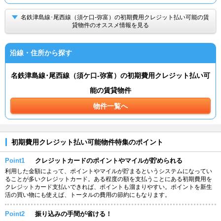
名鉄津島線･尾西線（須ケ口-弥富）の初期費用クレジット払い可能の賃
貸物件のオススメ情報を見る
沿線・住所から探す
名鉄津島線･尾西線（須ケ口-弥富）の初期費用クレジット払い可
能の賃貸物件
物件一覧へ
初期費用クレジット払い可能物件特集のポイント
Point1
クレジットカードのポイントやマイルが貯められる
利用した金額によって、ポイントやマイルが貯まるというシステムになってい
ることが多いクレジットカード。ある程度の額を支払うことにある初期費用を
クレジットカード支払いできれば、ポイントも溜まりやすい。ポイントを新生
活の買い物にも使えば、トータルの費用の節約にもなります。
Point2
振り込みの手間が省ける！