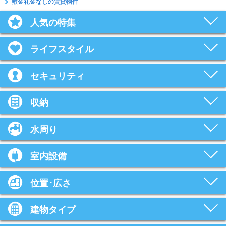
敷金礼金なしの賃貸物件
人気の特集
ライフスタイル
セキュリティ
収納
水周り
室内設備
位置･広さ
建物タイプ