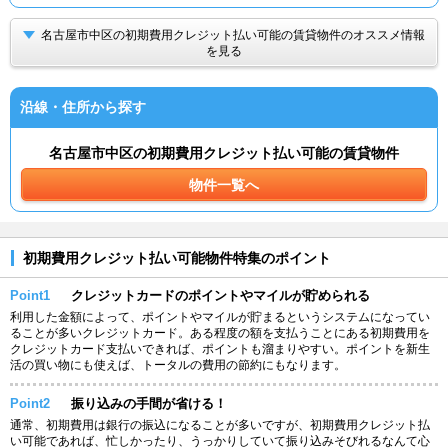
名古屋市中区の初期費用クレジット払い可能の賃貸物件のオススメ情報
を見る
沿線・住所から探す
名古屋市中区の初期費用クレジット払い可能の賃貸物件
物件一覧へ
初期費用クレジット払い可能物件特集のポイント
Point1
クレジットカードのポイントやマイルが貯められる
利用した金額によって、ポイントやマイルが貯まるというシステムになってい
ることが多いクレジットカード。ある程度の額を支払うことにある初期費用を
クレジットカード支払いできれば、ポイントも溜まりやすい。ポイントを新生
活の買い物にも使えば、トータルの費用の節約にもなります。
Point2
振り込みの手間が省ける！
通常、初期費用は銀行の振込になることが多いですが、初期費用クレジット払
い可能であれば、忙しかったり、うっかりしていて振り込みそびれるなんて心