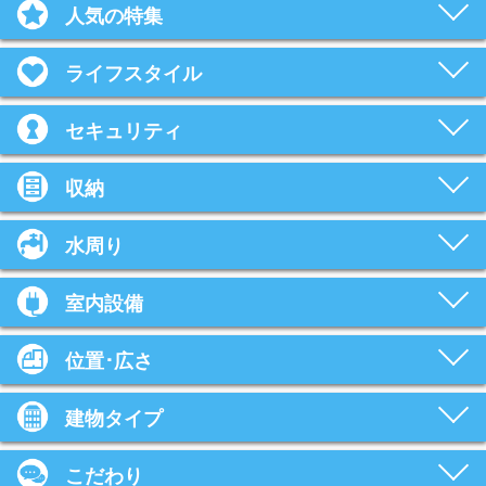
人気の特集
ライフスタイル
セキュリティ
収納
水周り
室内設備
位置･広さ
建物タイプ
こだわり