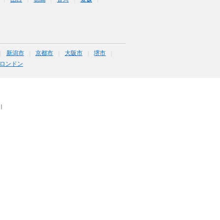
新潟市
京都市
大阪市
堺市
ロンドン
｜