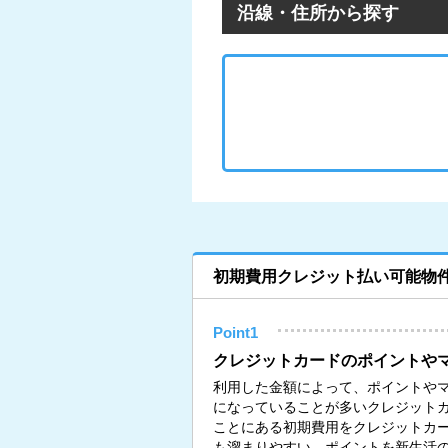
沿線・住所から探す
初期費用クレジット払い可能物
Point1
クレジットカードのポイントや
利用した金額によって、ポイントや
になっていることが多いクレジット
ことにある初期費用をクレジットカ
も溜まりやすい。ポイントを新生活