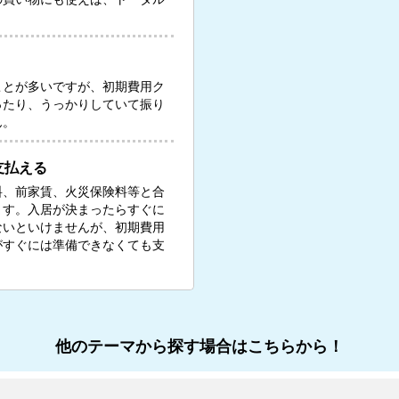
ことが多いですが、初期費用ク
ったり、うっかりしていて振り
ん。
支払える
料、前家賃、火災保険料等と合
ます。入居が決まったらすぐに
ないといけませんが、初期費用
がすぐには準備できなくても支
他のテーマから探す場合はこちらから！