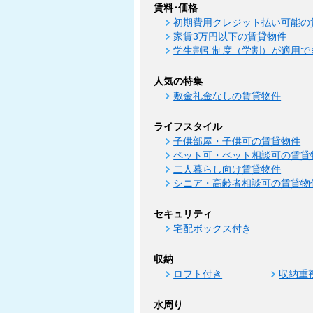
賃料･価格
初期費用クレジット払い可能の
家賃3万円以下の賃貸物件
学生割引制度（学割）が適用で
人気の特集
敷金礼金なしの賃貸物件
ライフスタイル
子供部屋・子供可の賃貸物件
ペット可・ペット相談可の賃貸
二人暮らし向け賃貸物件
シニア・高齢者相談可の賃貸物
セキュリティ
宅配ボックス付き
収納
ロフト付き
収納重
水周り