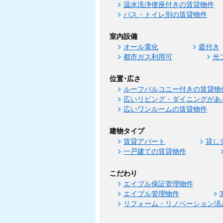
温水洗浄便座付きの賃貸物件
バス・トイレ別の賃貸物件
室内設備
オール電化
庭付き
都市ガス利用可
光
位置･広さ
ルーフバルコニー付きの賃貸物
広いリビング・ダイニングがあ
広いワンルームの賃貸物件
建物タイプ
賃貸アパート
貸し
一戸建ての賃貸物件
こだわり
エイブル保証管理物件
エイブル管理物件
リフォーム・リノベーション済