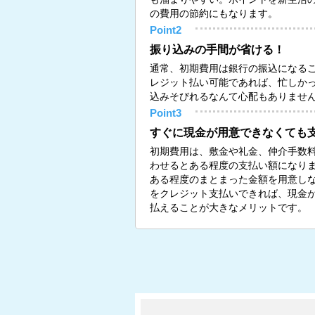
の費用の節約にもなります。
Point2
振り込みの手間が省ける！
通常、初期費用は銀行の振込になる
レジット払い可能であれば、忙しか
込みそびれるなんて心配もありませ
Point3
すぐに現金が用意できなくても
初期費用は、敷金や礼金、仲介手数
わせるとある程度の支払い額になり
ある程度のまとまった金額を用意し
をクレジット支払いできれば、現金
払えることが大きなメリットです。