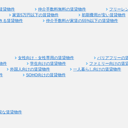
賃貸物件
仲介手数料無料の賃貸物件
フリーレ
家賃5万円以下の賃貸物件
初期費用が安い賃貸物件
きる賃貸物件
仲介手数料が家賃の55%以下の賃貸物件
女性向け・女性専用の賃貸物件
バリアフリーの
物件
学生向けの賃貸物件
ファミリー向けの賃
外国人向けの賃貸物件
一人暮らし向けの賃貸物件
件
SOHO向けの賃貸物件
視な賃貸物件