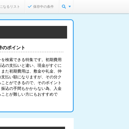
になるリスト
保存中の条件
件のポイント
ンを検索できる特集です。初期費用
振込の支払いと違い、現金がすぐに
。また初期費用は、敷金や礼金、仲
の支払い額になりますが、その分ク
ることができるので、そのポイント
。振込の手間もかからない為、入金
ることが難しい方にもおすすめで