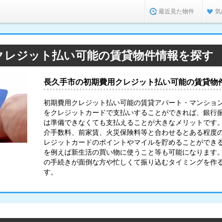
最近見た物件
気
クレジット払い可能の賃貸物件情報を探す
長久手市の初期費用クレジット払い可能の賃貸物
初期費用クレジット払い可能の賃貸アパート・マンショ
をクレジットカードで支払いすることができれば、銀行
は準備できなくても支払えることが大きなメリットです
介手数料、前家賃、火災保険料等と合わせるとある程度
レジットカードのポイントやマイルを貯めることができ
を例えば新生活の買い物に使うこと等も可能になります
の手続きが面倒な方や忙しくて振り込むタイミングを作
す。