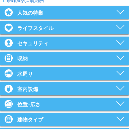
敷金礼金なしの賃貸物件
人気の特集
ライフスタイル
セキュリティ
収納
水周り
室内設備
位置･広さ
建物タイプ