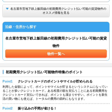
名古屋市営地下鉄上飯田線の初期費用クレジット払い可能の賃貸物件の
オススメ情報を見る
沿線・住所から探す
名古屋市営地下鉄上飯田線の初期費用クレジット払い可能の賃貸
物件
物件一覧へ
初期費用クレジット払い可能物件特集のポイント
Point1
クレジットカードのポイントやマイルが貯められる
利用した金額によって、ポイントやマイルが貯まるというシステムになってい
ることが多いクレジットカード。ある程度の額を支払うことにある初期費用を
クレジットカード支払いできれば、ポイントも溜まりやすい。ポイントを新生
活の買い物にも使えば、トータルの費用の節約にもなります。
Point2
振り込みの手間が省ける！