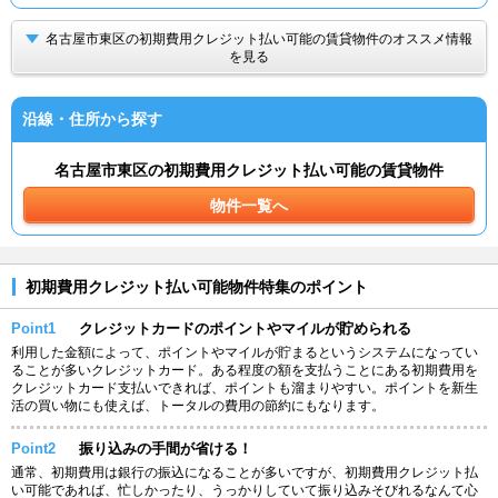
名古屋市東区の初期費用クレジット払い可能の賃貸物件のオススメ情報
を見る
沿線・住所から探す
名古屋市東区の初期費用クレジット払い可能の賃貸物件
物件一覧へ
初期費用クレジット払い可能物件特集のポイント
Point1
クレジットカードのポイントやマイルが貯められる
利用した金額によって、ポイントやマイルが貯まるというシステムになってい
ることが多いクレジットカード。ある程度の額を支払うことにある初期費用を
クレジットカード支払いできれば、ポイントも溜まりやすい。ポイントを新生
活の買い物にも使えば、トータルの費用の節約にもなります。
Point2
振り込みの手間が省ける！
通常、初期費用は銀行の振込になることが多いですが、初期費用クレジット払
い可能であれば、忙しかったり、うっかりしていて振り込みそびれるなんて心