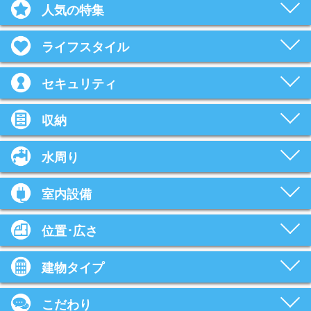
人気の特集
ライフスタイル
セキュリティ
収納
水周り
室内設備
位置･広さ
建物タイプ
こだわり