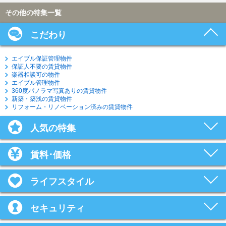
その他の特集一覧
こだわり
エイブル保証管理物件
保証人不要の賃貸物件
楽器相談可の物件
エイブル管理物件
360度パノラマ写真ありの賃貸物件
新築・築浅の賃貸物件
リフォーム・リノベーション済みの賃貸物件
人気の特集
賃料･価格
ライフスタイル
セキュリティ