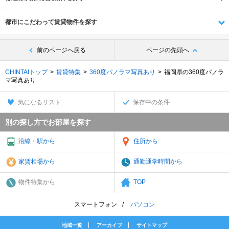
都市にこだわって賃貸物件を探す
前のページへ戻る
ページの先頭へ
CHINTAIトップ
賃貸特集
360度パノラマ写真あり
福岡県の360度パノラ
マ写真あり
気になるリスト
保存中の条件
別の探し方でお部屋を探す
沿線・駅から
住所から
家賃相場から
通勤通学時間から
物件特集から
TOP
スマートフォン
パソコン
地域一覧
アーカイブ
サイトマップ