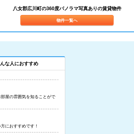
八女郡広川町の360度パノラマ写真ありの賃貸物件
物件一覧へ
こんな人におすすめ
お部屋の雰囲気を知ることがで
い方におすすめです！