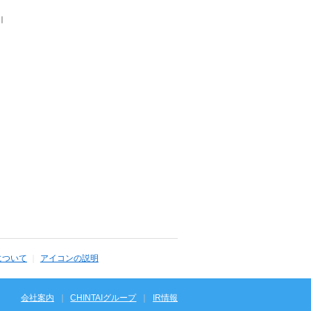
｜
について
アイコンの説明
会社案内
CHINTAIグループ
IR情報