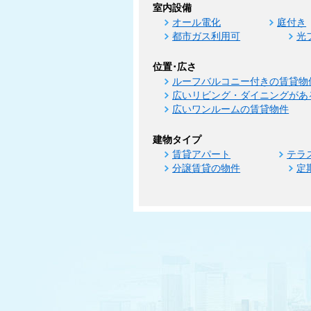
室内設備
オール電化
庭付き
都市ガス利用可
光
位置･広さ
ルーフバルコニー付きの賃貸物
広いリビング・ダイニングがあ
広いワンルームの賃貸物件
建物タイプ
賃貸アパート
テラ
分譲賃貸の物件
定