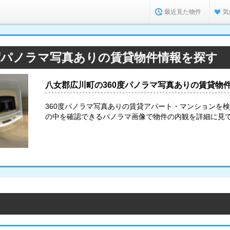
最近見た物件
気
0度パノラマ写真ありの賃貸物件情報を探す
八女郡広川町の360度パノラマ写真ありの賃貸物
360度パノラマ写真ありの賃貸アパート・マンションを
の中を確認できるパノラマ画像で物件の内観を詳細に見