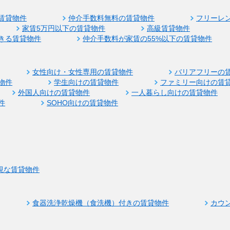
賃貸物件
仲介手数料無料の賃貸物件
フリーレ
家賃5万円以下の賃貸物件
高級賃貸物件
きる賃貸物件
仲介手数料が家賃の55%以下の賃貸物件
女性向け・女性専用の賃貸物件
バリアフリーの
物件
学生向けの賃貸物件
ファミリー向けの賃
外国人向けの賃貸物件
一人暮らし向けの賃貸物件
件
SOHO向けの賃貸物件
視な賃貸物件
食器洗浄乾燥機（食洗機）付きの賃貸物件
カウ