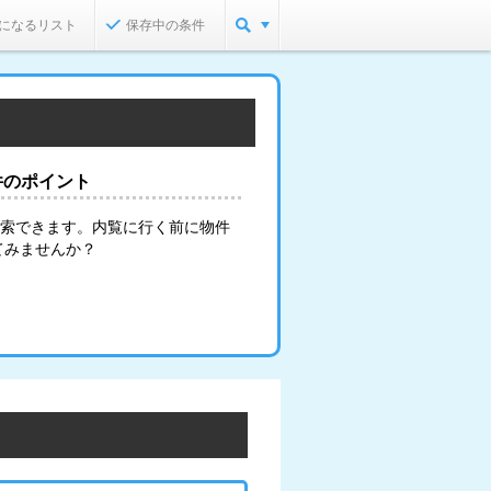
になるリスト
保存中の条件
件のポイント
検索できます。内覧に行く前に物件
てみませんか？