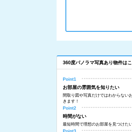
360度パノラマ写真あり物件は
Point1
お部屋の雰囲気を知りたい
間取り図や写真だけではわからない
きます！
Point2
時間がない
最短時間で理想のお部屋を見つけた
Point3