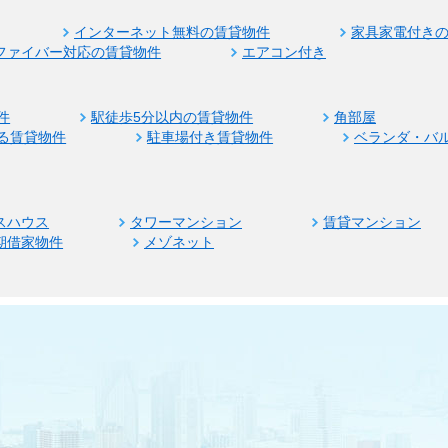
インターネット無料の賃貸物件
家具家電付き
ファイバー対応の賃貸物件
エアコン付き
件
駅徒歩5分以内の賃貸物件
角部屋
る賃貸物件
駐車場付き賃貸物件
ベランダ・バ
スハウス
タワーマンション
賃貸マンション
期借家物件
メゾネット