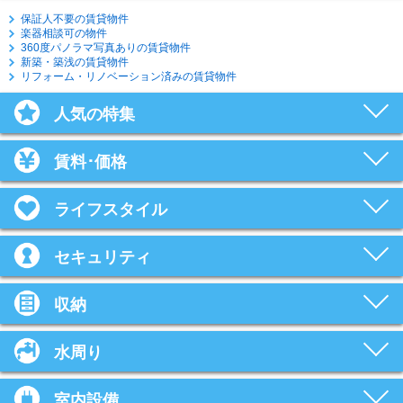
保証人不要の賃貸物件
楽器相談可の物件
360度パノラマ写真ありの賃貸物件
新築・築浅の賃貸物件
リフォーム・リノベーション済みの賃貸物件
人気の特集
賃料･価格
ライフスタイル
セキュリティ
収納
水周り
室内設備