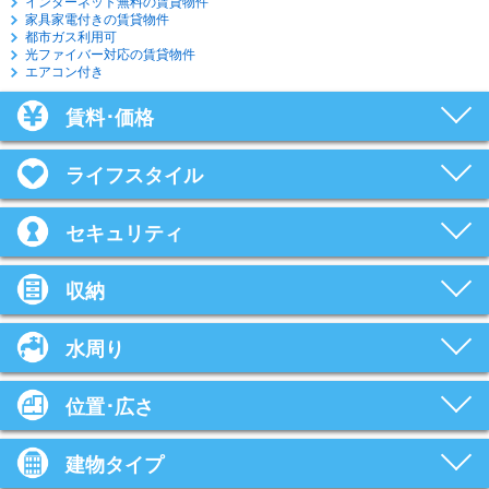
インターネット無料の賃貸物件
家具家電付きの賃貸物件
都市ガス利用可
光ファイバー対応の賃貸物件
エアコン付き
賃料･価格
ライフスタイル
セキュリティ
収納
水周り
位置･広さ
建物タイプ