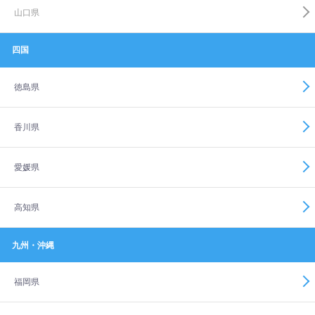
山口県
四国
徳島県
香川県
愛媛県
高知県
九州・沖縄
福岡県