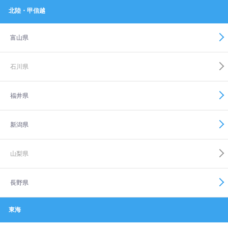
北陸・甲信越
富山県
石川県
福井県
新潟県
山梨県
長野県
東海