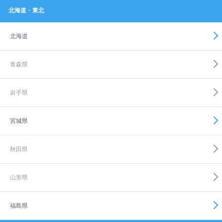
北海道・東北
北海道
青森県
岩手県
宮城県
秋田県
山形県
福島県