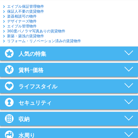
エイブル保証管理物件
保証人不要の賃貸物件
楽器相談可の物件
デザイナーズ物件
エイブル管理物件
360度パノラマ写真ありの賃貸物件
新築・築浅の賃貸物件
リフォーム・リノベーション済みの賃貸物件
人気の特集
賃料･価格
ライフスタイル
セキュリティ
収納
水周り