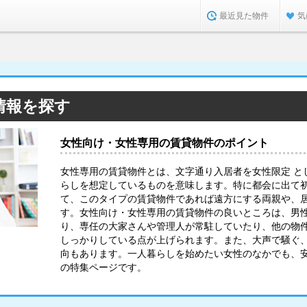
最近見た物件
気
情報を探す
女性向け・女性専用の賃貸物件のポイント
女性専用の賃貸物件とは、文字通り入居者を女性限定 と
らしを想定しているものを意味します。特に都会に出て
て、このタイプの賃貸物件であれば遠方にする両親や、
す。女性向け・女性専用の賃貸物件の良いところは、男
り、専任の大家さんや管理人が常駐していたり、他の物
しっかりしている点が上げられます。また、大声で騒ぐ
向もあります。一人暮らしを始めたい女性のなかでも、
の特集ページです。