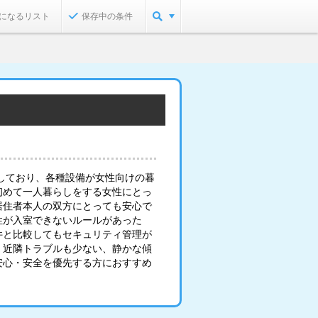
になるリスト
保存中の条件
しており、各種設備が女性向けの暮
初めて一人暮らしをする女性にとっ
居住者本人の双方にとっても安心で
性が入室できないルールがあった
件と比較してもセキュリティ管理が
、近隣トラブルも少ない、静かな傾
安心・安全を優先する方におすすめ