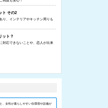
ご両親も安心！
ト その2
あり、インテリアやキッチン周りも
リット？
に対応できないことや、恋人が出来
と、女性が暮らしやすい住環境や設備が