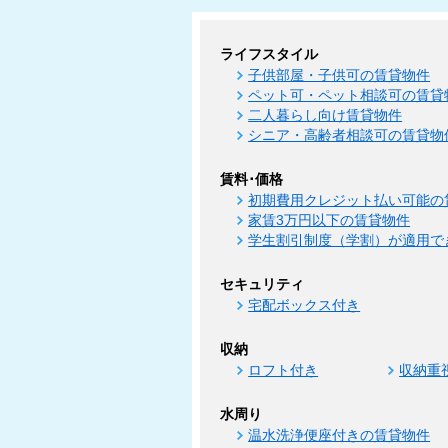
ライフスタイル
子供部屋・子供可の賃貸物件
ペット可・ペット相談可の賃貸
二人暮らし向け賃貸物件
シニア・高齢者相談可の賃貸物
賃料･価格
初期費用クレジット払い可能の
家賃3万円以下の賃貸物件
学生割引制度（学割）が適用で
セキュリティ
宅配ボックス付き
収納
ロフト付き
収納重
水周り
温水洗浄便座付きの賃貸物件