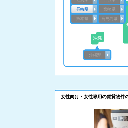
長崎県
宮崎県
熊本県
鹿児島県
沖縄
沖縄県
女性向け・女性専用の賃貸物件