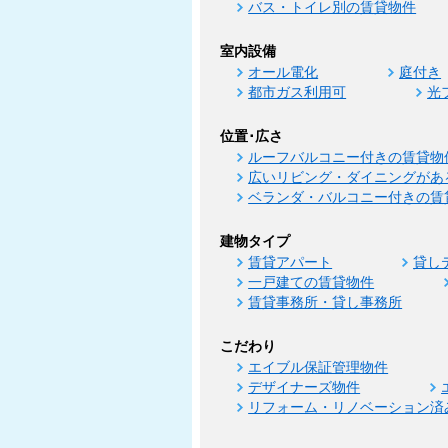
バス・トイレ別の賃貸物件
室内設備
オール電化
庭付き
都市ガス利用可
光
位置･広さ
ルーフバルコニー付きの賃貸物
広いリビング・ダイニングがあ
ベランダ・バルコニー付きの賃
建物タイプ
賃貸アパート
貸し
一戸建ての賃貸物件
賃貸事務所・貸し事務所
こだわり
エイブル保証管理物件
デザイナーズ物件
リフォーム・リノベーション済