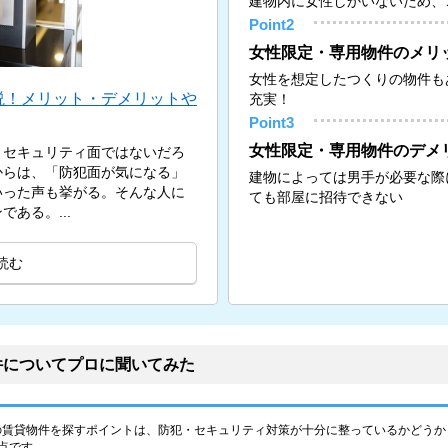
建物内に女性しかいないため、
Point2
女性限定・専用物件のメリッ
女性を想定したつくりの物件も
説！メリット・デメリットや
充実！
Point3
女性限定・専用物件のデメ
、セキュリティ面ではないだろ
からは、「防犯面が気になる」
建物によっては男手が必要な際
いった声も挙がる。そんな人に
ても部屋に招待できない
ある。...
読む
件についてプロに聞いてみた
の賃貸物件を探すポイントは、防犯・セキュリティ対策が十分に整っているかどうか
点です。