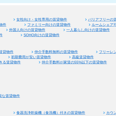
女性向け・女性専用の賃貸物件
バリアフリーの
物件
ファミリー向けの賃貸物件
ルームシェア
外国人向けの賃貸物件
一人暮らし向けの賃貸物件
件
SOHO向けの賃貸物件
賃貸物件
仲介手数料無料の賃貸物件
フリーレ
初期費用が安い賃貸物件
高級賃貸物件
きる賃貸物件
仲介手数料が家賃の55%以下の賃貸物件
視な賃貸物件
食器洗浄乾燥機（食洗機）付きの賃貸物件
カウ