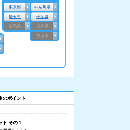
東京都
神奈川県
埼玉県
千葉県
群馬県
栃木県
茨城県
集のポイント
ット その１