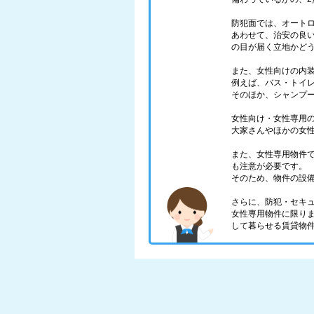
防犯面では、オート
あわせて、治安の良
の目が届く立地かど
また、女性向けの内
例えば、バス・トイ
そのほか、シャンプ
女性向け・女性専用
大家さんやほかの女
また、女性専用物件
も注意が必要です。
そのため、物件の設
さらに、防犯・セキ
女性専用物件に限り
して暮らせる賃貸物