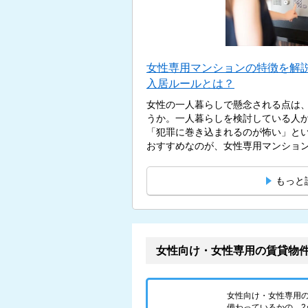
女性専用マンションの特徴を解
入居ルールとは？
女性の一人暮らしで懸念される点は
うか。一人暮らしを検討している人
「犯罪に巻き込まれるのが怖い」と
おすすめなのが、女性専用マンションで
もっと
女性向け・女性専用の賃貸物
女性向け・女性専用
備わっているかの、2