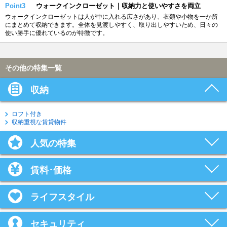
Point3
ウォークインクローゼット｜収納力と使いやすさを両立
ウォークインクローゼットは人が中に入れる広さがあり、衣類や小物を一か所
にまとめて収納できます。全体を見渡しやすく、取り出しやすいため、日々の
使い勝手に優れているのが特徴です。
その他の特集一覧
収納
ロフト付き
収納重視な賃貸物件
人気の特集
賃料･価格
ライフスタイル
セキュリティ