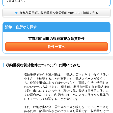
てみましょう。
京都郡苅田町の収納重視な賃貸物件のオススメ情報を見る
沿線・住所から探す
京都郡苅田町の収納重視な賃貸物件
物件一覧へ
収納重視な賃貸物件についてプロに聞いてみた
収納重視で物件を選ぶ際は、「収納の広さ」だけでなく「使い
やすさ」を確認することが重要です。収納スペースが多くて
も、位置や形状によっては使いづらく、実際の生活で活用しき
れないケースもあります。 例えば、奥行きが深すぎる収納は物
を取り出しにくくなったり、高い位置の収納は日常的に使いに
くい場合があります。内見時には、どのように使うかを具体的
にイメージして確認することが大切です。
また、収納が多い分、居住スペースが狭くなっているケースも
あるため、部屋の広さとのバランスも重要です。収納量だけで