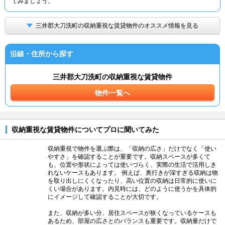
てみましょう。
三井郡大刀洗町の収納重視な賃貸物件のオススメ情報を見る
沿線・住所から探す
三井郡大刀洗町の収納重視な賃貸物件
物件一覧へ
収納重視な賃貸物件についてプロに聞いてみた
収納重視で物件を選ぶ際は、「収納の広さ」だけでなく「使い
やすさ」を確認することが重要です。収納スペースが多くて
も、位置や形状によっては使いづらく、実際の生活で活用しき
れないケースもあります。 例えば、奥行きが深すぎる収納は物
を取り出しにくくなったり、高い位置の収納は日常的に使いに
くい場合があります。内見時には、どのように使うかを具体的
にイメージして確認することが大切です。
また、収納が多い分、居住スペースが狭くなっているケースも
あるため、部屋の広さとのバランスも重要です。収納量だけで