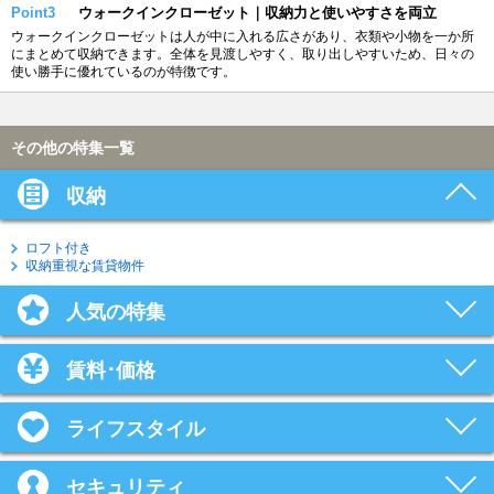
Point3
ウォークインクローゼット｜収納力と使いやすさを両立
ウォークインクローゼットは人が中に入れる広さがあり、衣類や小物を一か所
にまとめて収納できます。全体を見渡しやすく、取り出しやすいため、日々の
使い勝手に優れているのが特徴です。
その他の特集一覧
収納
ロフト付き
収納重視な賃貸物件
人気の特集
賃料･価格
ライフスタイル
セキュリティ