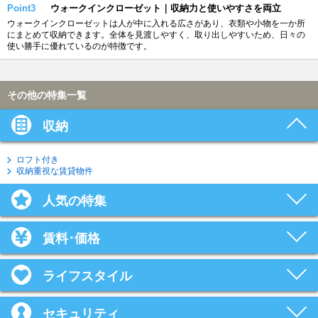
Point3
ウォークインクローゼット｜収納力と使いやすさを両立
ウォークインクローゼットは人が中に入れる広さがあり、衣類や小物を一か所
にまとめて収納できます。全体を見渡しやすく、取り出しやすいため、日々の
使い勝手に優れているのが特徴です。
その他の特集一覧
収納
ロフト付き
収納重視な賃貸物件
人気の特集
賃料･価格
ライフスタイル
セキュリティ