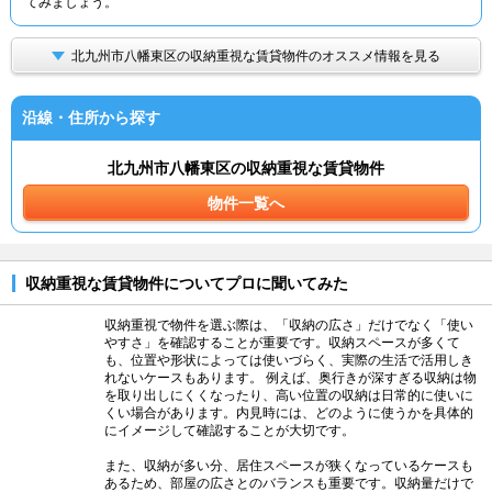
てみましょう。
北九州市八幡東区の収納重視な賃貸物件のオススメ情報を見る
沿線・住所から探す
北九州市八幡東区の収納重視な賃貸物件
物件一覧へ
収納重視な賃貸物件についてプロに聞いてみた
収納重視で物件を選ぶ際は、「収納の広さ」だけでなく「使い
やすさ」を確認することが重要です。収納スペースが多くて
も、位置や形状によっては使いづらく、実際の生活で活用しき
れないケースもあります。 例えば、奥行きが深すぎる収納は物
を取り出しにくくなったり、高い位置の収納は日常的に使いに
くい場合があります。内見時には、どのように使うかを具体的
にイメージして確認することが大切です。
また、収納が多い分、居住スペースが狭くなっているケースも
あるため、部屋の広さとのバランスも重要です。収納量だけで