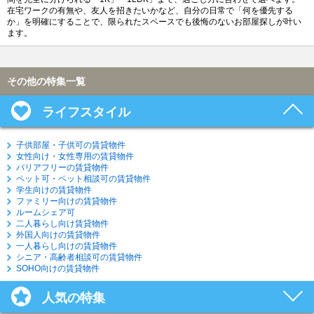
在宅ワークの有無や、友人を招きたいかなど、自分の日常で「何を優先する
か」を明確にすることで、限られたスペースでも後悔のないお部屋探しが叶い
ます。
その他の特集一覧
ライフスタイル
子供部屋・子供可の賃貸物件
女性向け・女性専用の賃貸物件
バリアフリーの賃貸物件
ペット可・ペット相談可の賃貸物件
学生向けの賃貸物件
ファミリー向けの賃貸物件
ルームシェア可
二人暮らし向け賃貸物件
外国人向けの賃貸物件
一人暮らし向けの賃貸物件
シニア・高齢者相談可の賃貸物件
SOHO向けの賃貸物件
人気の特集