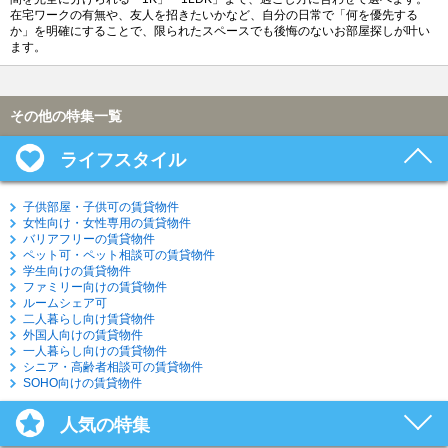
在宅ワークの有無や、友人を招きたいかなど、自分の日常で「何を優先する
か」を明確にすることで、限られたスペースでも後悔のないお部屋探しが叶い
ます。
その他の特集一覧
ライフスタイル
子供部屋・子供可の賃貸物件
女性向け・女性専用の賃貸物件
バリアフリーの賃貸物件
ペット可・ペット相談可の賃貸物件
学生向けの賃貸物件
ファミリー向けの賃貸物件
ルームシェア可
二人暮らし向け賃貸物件
外国人向けの賃貸物件
一人暮らし向けの賃貸物件
シニア・高齢者相談可の賃貸物件
SOHO向けの賃貸物件
人気の特集