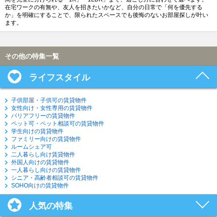
在宅ワークの有無や、友人を招きたいかなど、自分の日常で「何を優先する
か」を明確にすることで、限られたスペースでも後悔のないお部屋探しが叶い
ます。
その他の特集一覧
ライフスタイル
子供部屋・子供可の賃貸物件
女性向け・女性専用の賃貸物件
バリアフリーの賃貸物件
ペット可・ペット相談可の賃貸物件
学生向けの賃貸物件
ファミリー向けの賃貸物件
ルームシェア可
二人暮らし向け賃貸物件
外国人向けの賃貸物件
一人暮らし向けの賃貸物件
シニア・高齢者相談可の賃貸物件
SOHO向けの賃貸物件
人気の特集