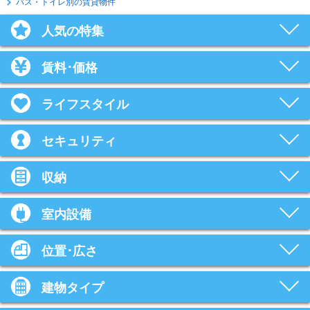
バス・トイレ別の賃貸物件
人気の特集
賃料･価格
ライフスタイル
セキュリティ
収納
室内設備
位置･広さ
建物タイプ