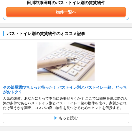
田川郡添田町のバス・トイレ別の賃貸物件
物件一覧へ
バス・トイレ別の賃貸物件のオススメ記事
その部屋選びちょっと待った！ バストイレ別とバストイレ一緒、どっち
がおトク？
人気の設備、あなたにとって本当に必要だろうか？ ここでは部屋を選ぶ際の人
気の条件であるバス・トイレ別とバス・トイレ一緒の物件を比べ、家賃がどれ
だけ違うかを調査。コスパの良い物件を見つけるためのヒントを伝授する。...
もっと読む