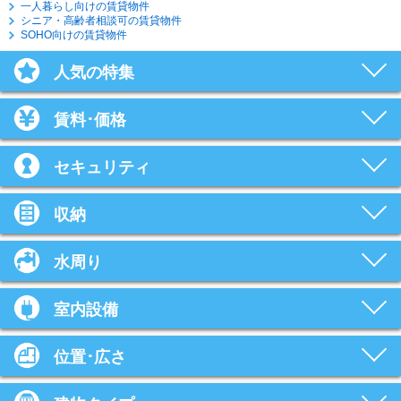
一人暮らし向けの賃貸物件
シニア・高齢者相談可の賃貸物件
SOHO向けの賃貸物件
人気の特集
賃料･価格
セキュリティ
収納
水周り
室内設備
位置･広さ