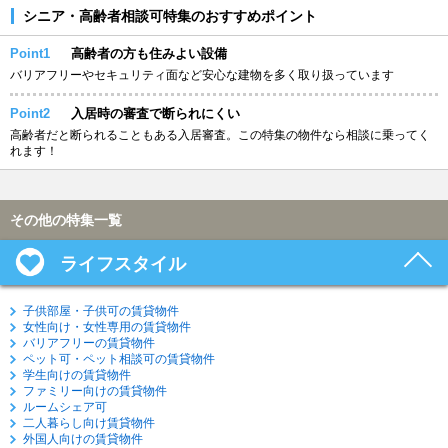
シニア・高齢者相談可特集のおすすめポイント
Point1
高齢者の方も住みよい設備
バリアフリーやセキュリティ面など安心な建物を多く取り扱っています
Point2
入居時の審査で断られにくい
高齢者だと断られることもある入居審査。この特集の物件なら相談に乗ってく
れます！
その他の特集一覧
ライフスタイル
子供部屋・子供可の賃貸物件
女性向け・女性専用の賃貸物件
バリアフリーの賃貸物件
ペット可・ペット相談可の賃貸物件
学生向けの賃貸物件
ファミリー向けの賃貸物件
ルームシェア可
二人暮らし向け賃貸物件
外国人向けの賃貸物件