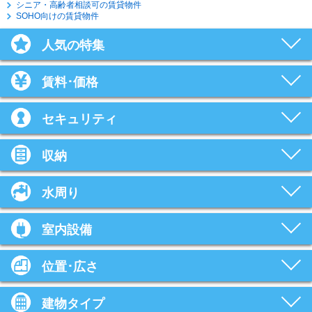
シニア・高齢者相談可の賃貸物件
SOHO向けの賃貸物件
人気の特集
賃料･価格
セキュリティ
収納
水周り
室内設備
位置･広さ
建物タイプ