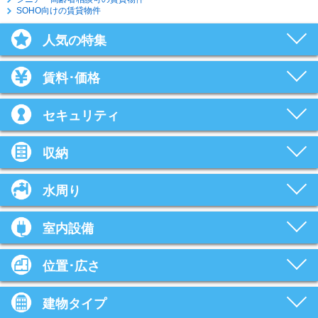
SOHO向けの賃貸物件
人気の特集
賃料･価格
セキュリティ
収納
水周り
室内設備
位置･広さ
建物タイプ