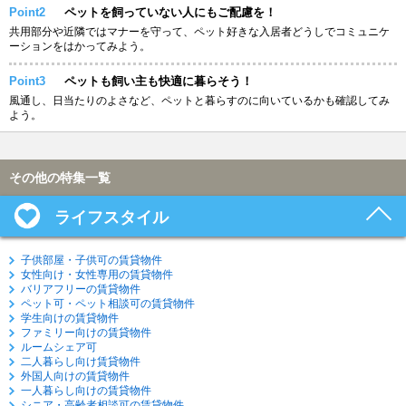
Point2
ペットを飼っていない人にもご配慮を！
共用部分や近隣ではマナーを守って、ペット好きな入居者どうしでコミュニケ
ーションをはかってみよう。
Point3
ペットも飼い主も快適に暮らそう！
風通し、日当たりのよさなど、ペットと暮らすのに向いているかも確認してみ
よう。
その他の特集一覧
ライフスタイル
子供部屋・子供可の賃貸物件
女性向け・女性専用の賃貸物件
バリアフリーの賃貸物件
ペット可・ペット相談可の賃貸物件
学生向けの賃貸物件
ファミリー向けの賃貸物件
ルームシェア可
二人暮らし向け賃貸物件
外国人向けの賃貸物件
一人暮らし向けの賃貸物件
シニア・高齢者相談可の賃貸物件