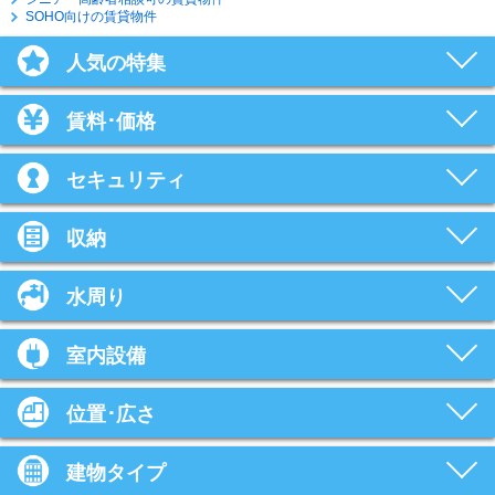
SOHO向けの賃貸物件
人気の特集
賃料･価格
セキュリティ
収納
水周り
室内設備
位置･広さ
建物タイプ