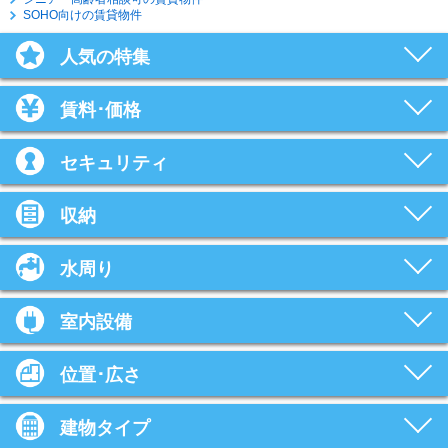
SOHO向けの賃貸物件
人気の特集
賃料･価格
セキュリティ
収納
水周り
室内設備
位置･広さ
建物タイプ