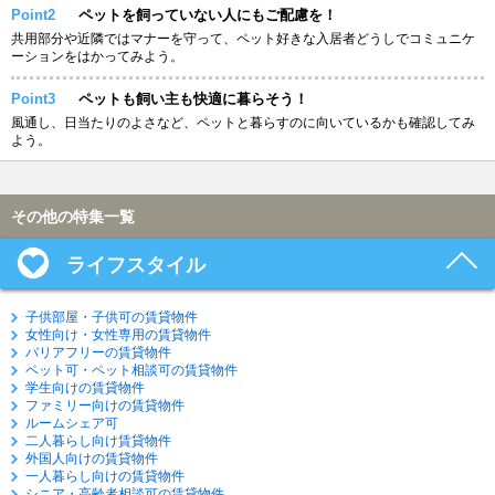
Point2
ペットを飼っていない人にもご配慮を！
共用部分や近隣ではマナーを守って、ペット好きな入居者どうしでコミュニケ
ーションをはかってみよう。
Point3
ペットも飼い主も快適に暮らそう！
風通し、日当たりのよさなど、ペットと暮らすのに向いているかも確認してみ
よう。
その他の特集一覧
ライフスタイル
子供部屋・子供可の賃貸物件
女性向け・女性専用の賃貸物件
バリアフリーの賃貸物件
ペット可・ペット相談可の賃貸物件
学生向けの賃貸物件
ファミリー向けの賃貸物件
ルームシェア可
二人暮らし向け賃貸物件
外国人向けの賃貸物件
一人暮らし向けの賃貸物件
シニア・高齢者相談可の賃貸物件