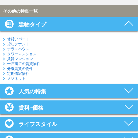
その他の特集一覧
建物タイプ
賃貸アパート
貸しテナント
テラスハウス
タワーマンション
賃貸マンション
一戸建ての賃貸物件
分譲賃貸の物件
定期借家物件
メゾネット
人気の特集
賃料･価格
ライフスタイル