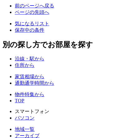
前のページへ戻る
ページの先頭へ
気になるリスト
保存中の条件
別の探し方でお部屋を探す
沿線・駅から
住所から
家賃相場から
通勤通学時間から
物件特集から
TOP
スマートフォン
パソコン
地域一覧
アーカイブ