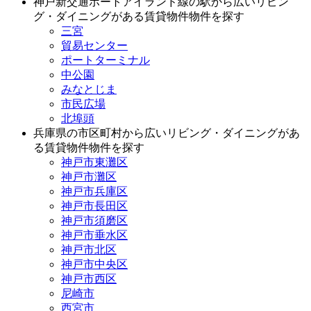
神戸新交通ポートアイランド線の駅から広いリビン
グ・ダイニングがある賃貸物件物件を探す
三宮
貿易センター
ポートターミナル
中公園
みなとじま
市民広場
北埠頭
兵庫県の市区町村から広いリビング・ダイニングがあ
る賃貸物件物件を探す
神戸市東灘区
神戸市灘区
神戸市兵庫区
神戸市長田区
神戸市須磨区
神戸市垂水区
神戸市北区
神戸市中央区
神戸市西区
尼崎市
西宮市