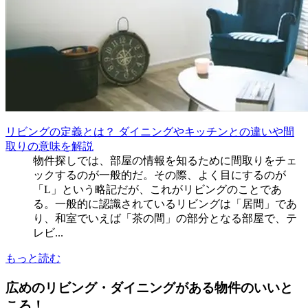
リビングの定義とは？ ダイニングやキッチンとの違いや間
取りの意味を解説
物件探しでは、部屋の情報を知るために間取りをチェ
ックするのが一般的だ。その際、よく目にするのが
「L」という略記だが、これがリビングのことであ
る。一般的に認識されているリビングは「居間」であ
り、和室でいえば「茶の間」の部分となる部屋で、テ
レビ...
もっと読む
広めのリビング・ダイニングがある物件のいいと
ころ！