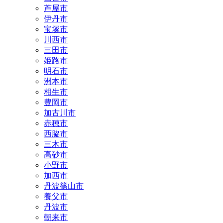
芦屋市
伊丹市
宝塚市
川西市
三田市
姫路市
明石市
洲本市
相生市
豊岡市
加古川市
赤穂市
西脇市
三木市
高砂市
小野市
加西市
丹波篠山市
養父市
丹波市
朝来市