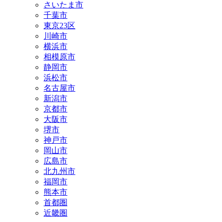
さいたま市
千葉市
東京23区
川崎市
横浜市
相模原市
静岡市
浜松市
名古屋市
新潟市
京都市
大阪市
堺市
神戸市
岡山市
広島市
北九州市
福岡市
熊本市
首都圏
近畿圏