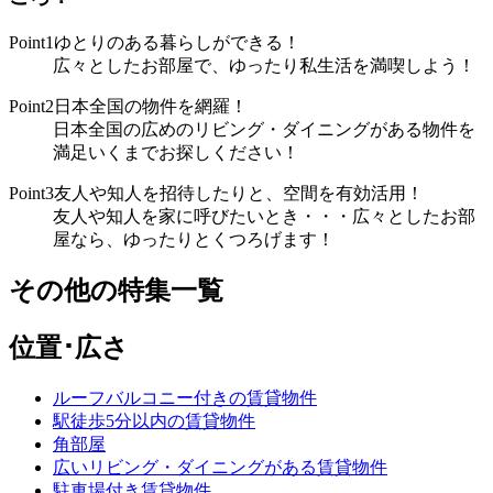
Point1
ゆとりのある暮らしができる！
広々としたお部屋で、ゆったり私生活を満喫しよう！
Point2
日本全国の物件を網羅！
日本全国の広めのリビング・ダイニングがある物件を
満足いくまでお探しください！
Point3
友人や知人を招待したりと、空間を有効活用！
友人や知人を家に呼びたいとき・・・広々としたお部
屋なら、ゆったりとくつろげます！
その他の特集一覧
位置･広さ
ルーフバルコニー付きの賃貸物件
駅徒歩5分以内の賃貸物件
角部屋
広いリビング・ダイニングがある賃貸物件
駐車場付き賃貸物件