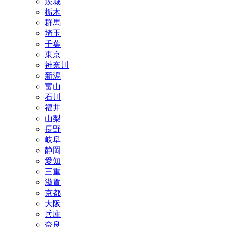
茨城
栃木
群馬
埼玉
千葉
東京
神奈川
新潟
富山
石川
福井
山梨
長野
岐阜
静岡
愛知
三重
滋賀
京都
大阪
兵庫
奈良