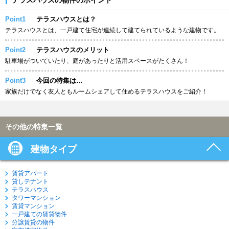
Point1
テラスハウスとは？
テラスハウスとは、一戸建て住宅が連続して建てられているような建物です。
Point2
テラスハウスのメリット
駐車場がついていたり、庭があったりと活用スペースがたくさん！
Point3
今回の特集は…
家族だけでなく友人ともルームシェアして住めるテラスハウスをご紹介！
その他の特集一覧
建物タイプ
賃貸アパート
貸しテナント
テラスハウス
タワーマンション
賃貸マンション
一戸建ての賃貸物件
分譲賃貸の物件