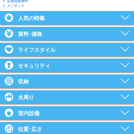
定期借家物件
メゾネット
人気の特集
賃料･価格
ライフスタイル
セキュリティ
収納
水周り
室内設備
位置･広さ