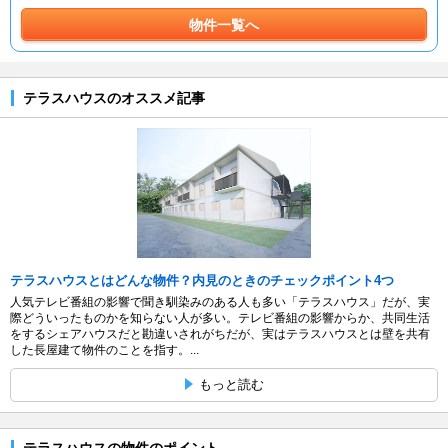
物件一覧へ
テラスハウスのオススメ記事
テラスハウスとはどんな物件？内見のときのチェックポイント4つ
人気テレビ番組の影響で聞き馴染みのある人も多い「テラスハウス」だが、実
際どういったものかを知らない人が多い。テレビ番組の影響からか、共同生活
をするシェアハウスだと勘違いされがちだが、実はテラスハウスとは壁を共有
した長屋建て物件のことを指す。...
もっと読む
テラスハウスの物件のポイント