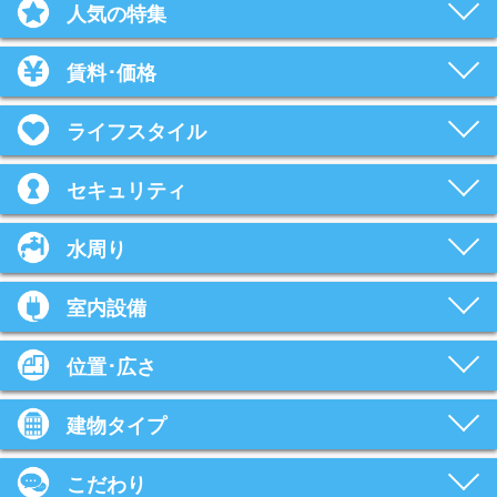
人気の特集
賃料･価格
ライフスタイル
セキュリティ
水周り
室内設備
位置･広さ
建物タイプ
こだわり