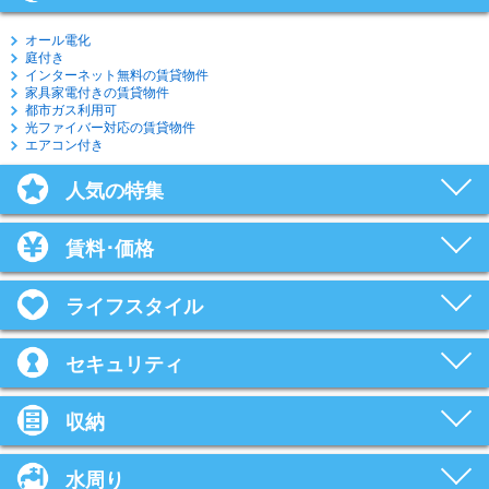
オール電化
庭付き
インターネット無料の賃貸物件
家具家電付きの賃貸物件
都市ガス利用可
光ファイバー対応の賃貸物件
エアコン付き
人気の特集
賃料･価格
ライフスタイル
セキュリティ
収納
水周り