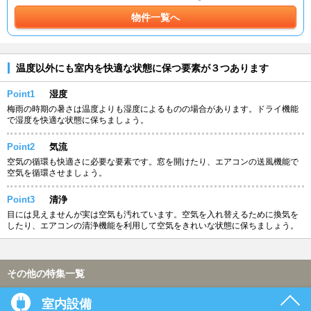
物件一覧へ
温度以外にも室内を快適な状態に保つ要素が３つあります
Point1
湿度
梅雨の時期の暑さは温度よりも湿度によるものの場合があります。ドライ機能
で湿度を快適な状態に保ちましょう。
Point2
気流
空気の循環も快適さに必要な要素です。窓を開けたり、エアコンの送風機能で
空気を循環させましょう。
Point3
清浄
目には見えませんが実は空気も汚れています。空気を入れ替えるために換気を
したり、エアコンの清浄機能を利用して空気をきれいな状態に保ちましょう。
その他の特集一覧
室内設備