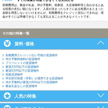
初期費用は、敷金や礼金、仲介手数料、前家賃、火災保険料等と合わせるとあ
る程度の支払い額になります。入居が決まったらすぐにある程度のまとまった
金額を用意しないといけませんが、初期費用をクレジット支払いできれば、現
金がすぐには準備できなくても支払えることが大きなメリットです。
その他の特集一覧
賃料･価格
初期費用クレジット払い可能の賃貸物件
仲介手数料無料の賃貸物件
フリーレントの賃貸物件
家賃3万円以下の賃貸物件
家賃5万円以下の賃貸物件
高級賃貸物件
学生割引制度（学割）が適用できる賃貸物件
仲介手数料が家賃の55%以下の賃貸物件
敷金礼金なしの賃貸物件
人気の特集