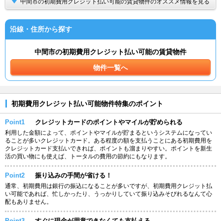
中間市の初期費用クレジット払い可能の賃貸物件のオススメ情報を見る
沿線・住所から探す
中間市の初期費用クレジット払い可能の賃貸物件
物件一覧へ
初期費用クレジット払い可能物件特集のポイント
Point1
クレジットカードのポイントやマイルが貯められる
利用した金額によって、ポイントやマイルが貯まるというシステムになってい
ることが多いクレジットカード。ある程度の額を支払うことにある初期費用を
クレジットカード支払いできれば、ポイントも溜まりやすい。ポイントを新生
活の買い物にも使えば、トータルの費用の節約にもなります。
Point2
振り込みの手間が省ける！
通常、初期費用は銀行の振込になることが多いですが、初期費用クレジット払
い可能であれば、忙しかったり、うっかりしていて振り込みそびれるなんて心
配もありません。
Point3
すぐに現金が用意できなくても支払える