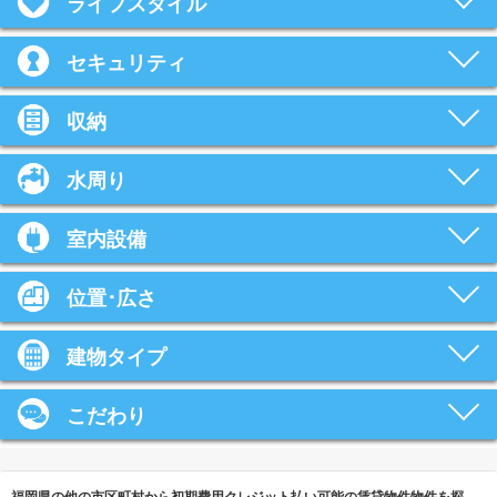
ライフスタイル
セキュリティ
収納
水周り
室内設備
位置･広さ
建物タイプ
こだわり
福岡県の他の市区町村から初期費用クレジット払い可能の賃貸物件物件を探