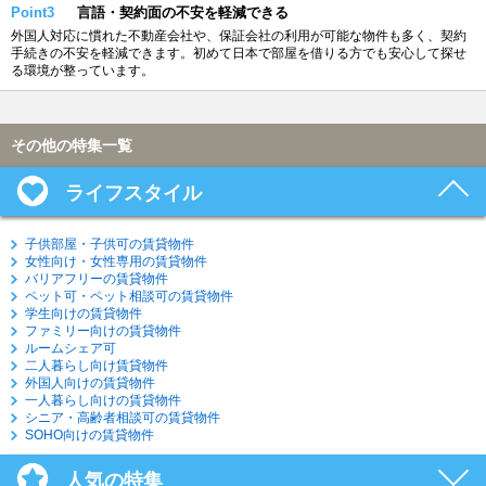
Point3
言語・契約面の不安を軽減できる
外国人対応に慣れた不動産会社や、保証会社の利用が可能な物件も多く、契約
手続きの不安を軽減できます。初めて日本で部屋を借りる方でも安心して探せ
る環境が整っています。
その他の特集一覧
ライフスタイル
子供部屋・子供可の賃貸物件
女性向け・女性専用の賃貸物件
バリアフリーの賃貸物件
ペット可・ペット相談可の賃貸物件
学生向けの賃貸物件
ファミリー向けの賃貸物件
ルームシェア可
二人暮らし向け賃貸物件
外国人向けの賃貸物件
一人暮らし向けの賃貸物件
シニア・高齢者相談可の賃貸物件
SOHO向けの賃貸物件
人気の特集