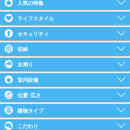
人気の特集
ライフスタイル
セキュリティ
収納
水周り
室内設備
位置･広さ
建物タイプ
こだわり