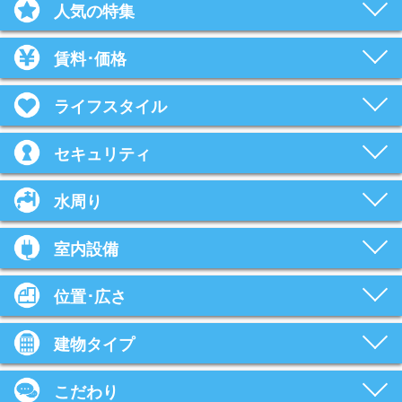
人気の特集
賃料･価格
ライフスタイル
セキュリティ
水周り
室内設備
位置･広さ
建物タイプ
こだわり