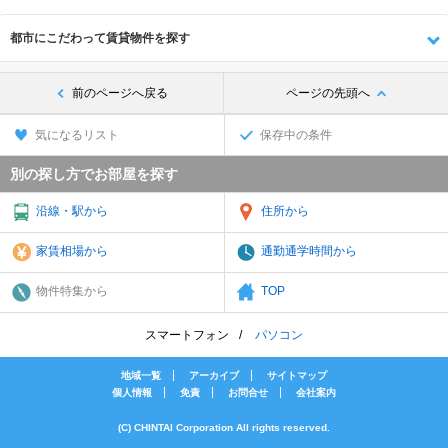
都市にこだわって賃貸物件を探す
前のページへ戻る
ページの先頭へ
気になるリスト
保存中の条件
別の探し方でお部屋を探す
沿線・駅から
住所から
家賃相場から
通勤通学時間から
物件特集から
TOP
スマートフォン
パソコン
地域一覧
アーカイブ
サイトマップ
個人情報
免責
お問合せ
会社案内
(C) CHINTAI Corporation All rights reserved.