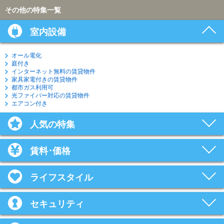
その他の特集一覧
室内設備
オール電化
庭付き
インターネット無料の賃貸物件
家具家電付きの賃貸物件
都市ガス利用可
光ファイバー対応の賃貸物件
エアコン付き
人気の特集
賃料･価格
ライフスタイル
セキュリティ