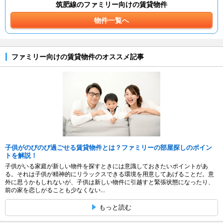
筑肥線のファミリー向けの賃貸物件
物件一覧へ
ファミリー向けの賃貸物件のオススメ記事
子供がのびのび過ごせる賃貸物件とは？ファミリーの部屋探しのポイン
トを解説！
子供がいる家庭が新しい物件を探すときには意識しておきたいポイントがあ
る。それは子供が精神的にリラックスできる環境を用意してあげることだ。意
外に思うかもしれないが、子供は新しい物件に引越すと緊張状態になったり、
前の家を恋しがることも少なくない...
もっと読む