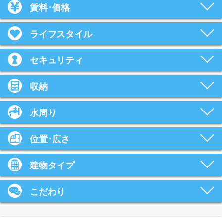
賃料･価格
ライフスタイル
セキュリティ
収納
水周り
位置･広さ
建物タイプ
こだわり