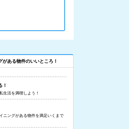
グがある物件のいいところ！
る！
私生活を満喫しよう！
イニングがある物件を満足いくまで