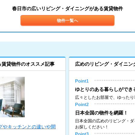
春日市の広いリビング・ダイニングがある賃貸物件
物件一覧へ
る賃貸物件のオススメ記事
広めのリビング・ダイニン
Point1
ゆとりのある暮らしができ
広々としたお部屋で、ゆったり
Point2
日本全国の物件を網羅！
日本全国の広めのリビング・ダ
グやキッチンとの違いや間
お探しください！
Point3