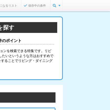
になるリスト
保存中の条件
を探す
件のポイント
ションを検索できる特集です。リビ
したいというような方はおすすめで
をすることでリビング・ダイニング