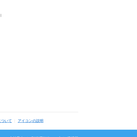
｜
について
アイコンの説明