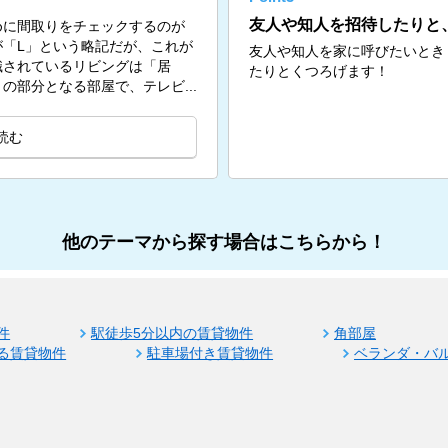
友人や知人を招待したりと
めに間取りをチェックするのが
「L」という略記だが、これが
友人や知人を家に呼びたいとき
識されているリビングは「居
たりとくつろげます！
の部分となる部屋で、テレビ...
読む
他のテーマから探す場合はこちらから！
件
駅徒歩5分以内の賃貸物件
角部屋
る賃貸物件
駐車場付き賃貸物件
ベランダ・バ