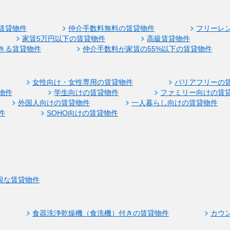
賃貸物件
仲介手数料無料の賃貸物件
フリーレ
家賃5万円以下の賃貸物件
高級賃貸物件
きる賃貸物件
仲介手数料が家賃の55%以下の賃貸物件
女性向け・女性専用の賃貸物件
バリアフリーの
物件
学生向けの賃貸物件
ファミリー向けの賃
外国人向けの賃貸物件
一人暮らし向けの賃貸物件
件
SOHO向けの賃貸物件
視な賃貸物件
食器洗浄乾燥機（食洗機）付きの賃貸物件
カウ