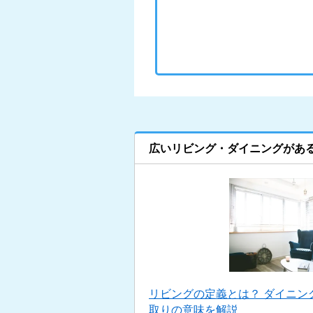
広いリビング・ダイニングがあ
リビングの定義とは？ ダイニン
取りの意味を解説