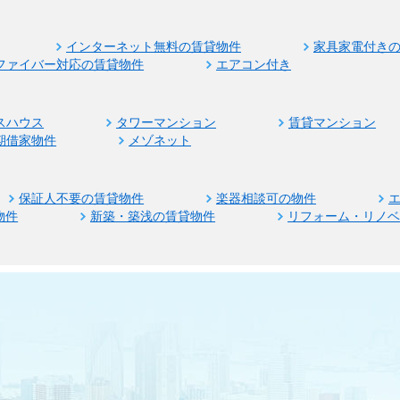
インターネット無料の賃貸物件
家具家電付き
ファイバー対応の賃貸物件
エアコン付き
スハウス
タワーマンション
賃貸マンション
期借家物件
メゾネット
保証人不要の賃貸物件
楽器相談可の物件
物件
新築・築浅の賃貸物件
リフォーム・リノ