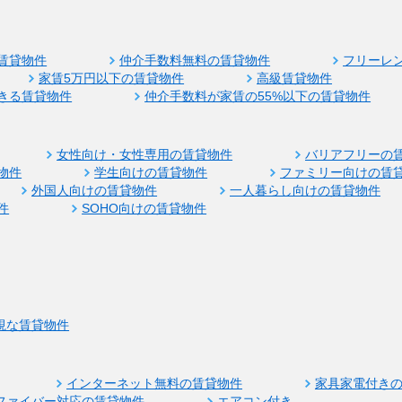
賃貸物件
仲介手数料無料の賃貸物件
フリーレ
家賃5万円以下の賃貸物件
高級賃貸物件
きる賃貸物件
仲介手数料が家賃の55%以下の賃貸物件
女性向け・女性専用の賃貸物件
バリアフリーの
物件
学生向けの賃貸物件
ファミリー向けの賃
外国人向けの賃貸物件
一人暮らし向けの賃貸物件
件
SOHO向けの賃貸物件
視な賃貸物件
インターネット無料の賃貸物件
家具家電付き
ファイバー対応の賃貸物件
エアコン付き