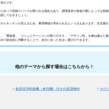
と安心です。
ンに比べて収納スペースが限られる場合もあり、調理器具や食器の量によっては収納
確認しておきましょう。
グからキッチンが見えるため、整理整頓が求められるという点もあります。生活感を
は、「開放感」「コミュニケーションの取りやすさ」「デザイン性」を兼ね備えた魅
含めて総合的に判断することで、自分に合った住まい選びができます。
他のテーマから探す場合はこちらから！
食器洗浄乾燥機（食洗機）付きの賃貸物件
カウ