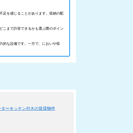
不足を感じることがあります。収納の配
どこまで許容できるかも選ぶ際のポイン
力的な設備です。一方で、においや収
ンターキッチン付きの賃貸物件