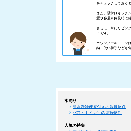
をチェックしておく
また、壁付けキッチ
置や容量も内見時に
さらに、常にリビン
トです。
カウンターキッチン
納、使い勝手なども
水周り
温水洗浄便座付きの賃貸物件
バス・トイレ別の賃貸物件
人気の特集