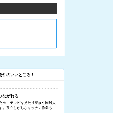
物件のいいところ！
つながれる
ため、テレビを見たり家族や同居人
す。孤立しがちなキッチン作業も、