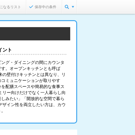
になるリスト
保存中の条件
イント
ビング・ダイニングの間にカウンタ
です。オープンキッチンとも呼ば
来の壁付けキッチンとは異なり、リ
のコミュニケーションが取りやす
分を配膳スペースや簡易的な食事ス
ミリー向けだけでなく一人暮らし向
楽しみたい」「開放的な空間で暮ら
デザイン性を両立したい方は、カウ
う。