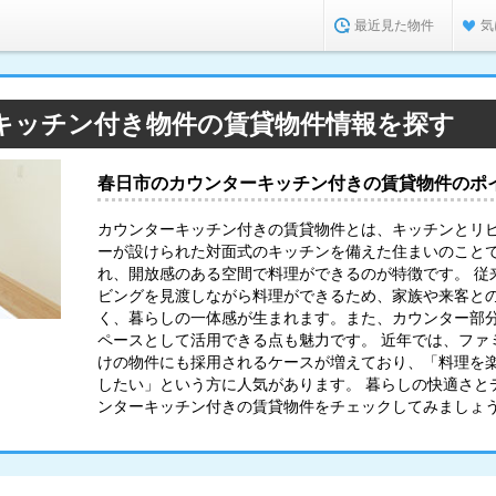
最近見た物件
気
キッチン付き物件の賃貸物件情報を探す
春日市のカウンターキッチン付きの賃貸物件のポ
カウンターキッチン付きの賃貸物件とは、キッチンとリ
ーが設けられた対面式のキッチンを備えた住まいのこと
れ、開放感のある空間で料理ができるのが特徴です。 従
ビングを見渡しながら料理ができるため、家族や来客と
く、暮らしの一体感が生まれます。また、カウンター部
ペースとして活用できる点も魅力です。 近年では、ファ
けの物件にも採用されるケースが増えており、「料理を
したい」という方に人気があります。 暮らしの快適さと
ンターキッチン付きの賃貸物件をチェックしてみましょ