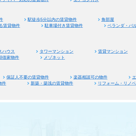
件
駅徒歩5分以内の賃貸物件
角部屋
る賃貸物件
駐車場付き賃貸物件
ベランダ・バ
スハウス
タワーマンション
賃貸マンション
期借家物件
メゾネット
保証人不要の賃貸物件
楽器相談可の物件
物件
新築・築浅の賃貸物件
リフォーム・リノ