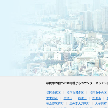
福岡県の他の市区町村からカウンターキッチン
福岡市東区
福岡市博多区
福岡市中央区
太宰府市
古賀市
福津市
朝倉市
朝倉郡筑前町
三井郡大刀洗町
大牟田市