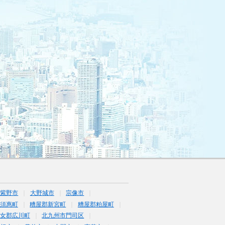
筑紫野市
大野城市
宗像市
須惠町
糟屋郡新宮町
糟屋郡粕屋町
女郡広川町
北九州市門司区