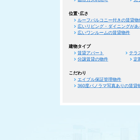
位置･広さ
ルーフバルコニー付きの賃貸物
広いリビング・ダイニングがあ
広いワンルームの賃貸物件
建物タイプ
賃貸アパート
テラ
分譲賃貸の物件
定
こだわり
エイブル保証管理物件
360度パノラマ写真ありの賃貸