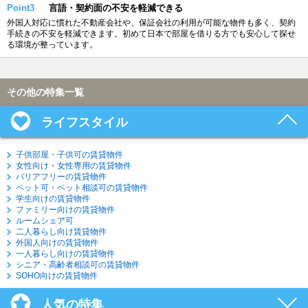
Point3
言語・契約面の不安を軽減できる
外国人対応に慣れた不動産会社や、保証会社の利用が可能な物件も多く、契約
手続きの不安を軽減できます。初めて日本で部屋を借りる方でも安心して探せ
る環境が整っています。
その他の特集一覧
ライフスタイル
子供部屋・子供可の賃貸物件
女性向け・女性専用の賃貸物件
バリアフリーの賃貸物件
ペット可・ペット相談可の賃貸物件
学生向けの賃貸物件
ファミリー向けの賃貸物件
ルームシェア可
二人暮らし向け賃貸物件
外国人向けの賃貸物件
一人暮らし向けの賃貸物件
シニア・高齢者相談可の賃貸物件
SOHO向けの賃貸物件
人気の特集