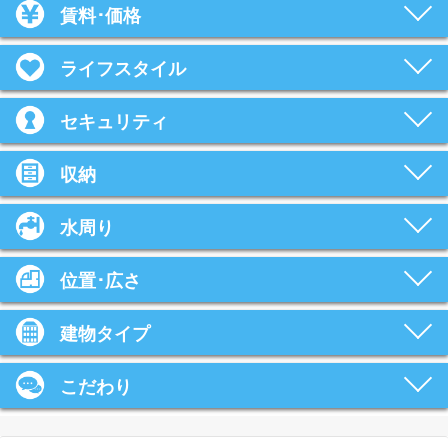
賃料･価格
ライフスタイル
セキュリティ
収納
水周り
位置･広さ
建物タイプ
こだわり